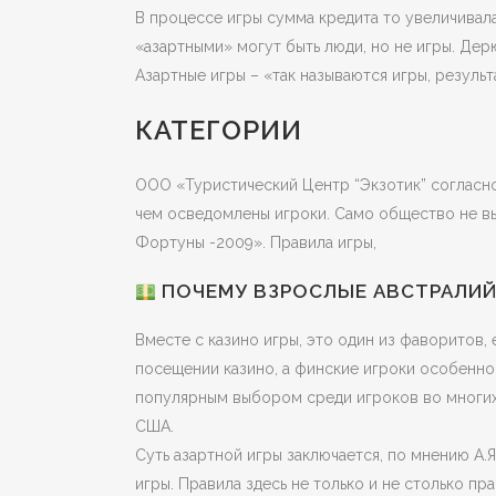
В процессе игры сумма кредита то увеличивала
«азартными» могут быть люди, но не игры. Дер
Азартные игры – «так называются игры, результ
КАТЕГОРИИ
ООО «Туристический Центр “Экзотик” согласно
чем осведомлены игроки. Само общество не в
Фортуны -2009». Правила игры,
ПОЧЕМУ ВЗРОСЛЫЕ АВСТРАЛИЙ
Вместе с казино игры, это один из фаворитов,
посещении казино, а финские игроки особенно л
популярным выбором среди игроков во многих 
США.
Суть азартной игры заключается, по мнению А.
игры. Правила здесь не только и не столько пр