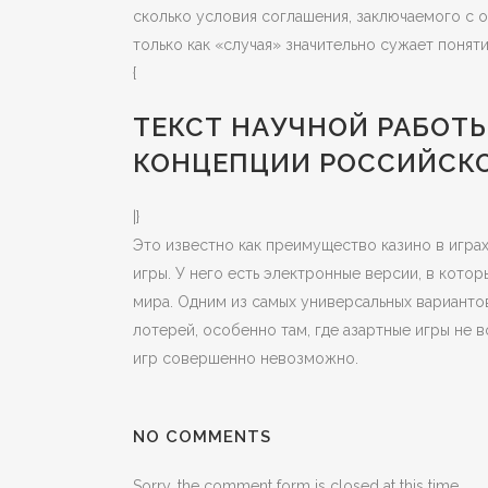
сколько условия соглашения, заключаемого с 
только как «случая» значительно сужает понят
{
ТЕКСТ НАУЧНОЙ РАБОТЫ
КОНЦЕПЦИИ РОССИЙСКО
|}
Это известно как преимущество казино в играх
игры. У него есть электронные версии, в котор
мира. Одним из самых универсальных вариантов
лотерей, особенно там, где азартные игры не 
игр совершенно невозможно.
NO COMMENTS
Sorry, the comment form is closed at this time.