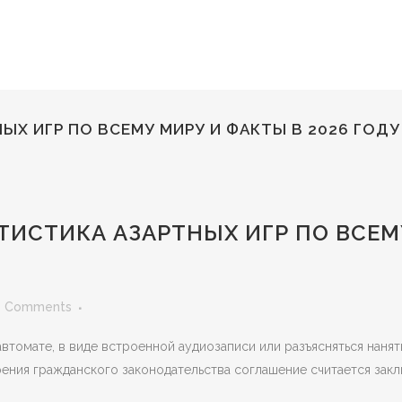
ЫХ ИГР ПО ВСЕМУ МИРУ И ФАКТЫ В 2026 ГОДУ
ИСТИКА АЗАРТНЫХ ИГР ПО ВСЕМУ
0 Comments
втомате, в виде встроенной аудиозаписи или разъясняться наня
зрения гражданского законодательства соглашение считается за