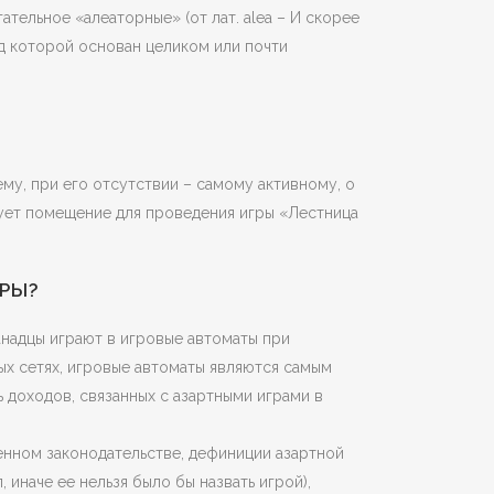
тельное «алеаторные» (от лат. alea – И скорее
од которой основан целиком или почти
у, при его отсутствии – самому активному, о
ует помещение для проведения игры «Лестница
ГРЫ?
канадцы играют в игровые автоматы при
ных сетях, игровые автоматы являются самым
 доходов, связанных с азартными играми в
менном законодательстве, дефиниции азартной
 иначе ее нельзя было бы назвать игрой),