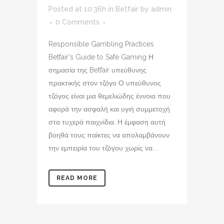
Posted at 10:36h
in
Betfair
by
admin
0 Comments
Responsible Gambling Practices
Betfair's Guide to Safe Gaming Η
σημασία της Betfair υπεύθυνης
πρακτικής στον τζόγο Ο υπεύθυνος
τζόγος είναι μια θεμελιώδης έννοια που
αφορά την ασφαλή και υγιή συμμετοχή
στα τυχερά παιχνίδια. Η έμφαση αυτή
βοηθά τους παίκτες να απολαμβάνουν
την εμπειρία του τζόγου χωρίς να...
READ MORE