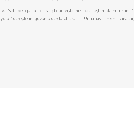
” ve “sahabet güncel giris” gibi arayışlarınızı basitleştirmek mümkün. Do
üye ol” süreçlerini güvenle sürdürebilirsiniz. Unutmayın: resmi kanallar