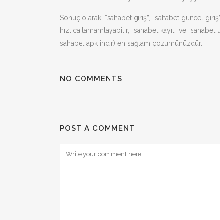
Sonuç olarak, “sahabet giriş”, “sahabet güncel giriş
hızlıca tamamlayabilir, “sahabet kayıt” ve “sahabet 
sahabet apk indir) en sağlam çözümünüzdür.
NO COMMENTS
POST A COMMENT