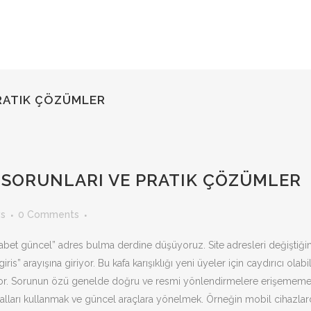
PRATIK ÇÖZÜMLER
 SORUNLARI VE PRATIK ÇÖZÜMLER
s
0 Comments
t güncel” adres bulma derdine düşüyoruz. Site adresleri değiştiğind
ris” arayışına giriyor. Bu kafa karışıklığı yeni üyeler için caydırıcı olab
yor. Sorunun özü genelde doğru ve resmi yönlendirmelere erişememek
nalları kullanmak ve güncel araçlara yönelmek. Örneğin mobil cihazlar