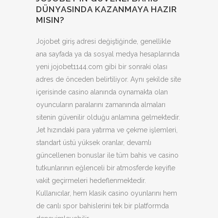
DÜNYASINDA KAZANMAYA HAZIR
MISIN?
Jojobet giriş adresi değiştiğinde, genellikle
ana sayfada ya da sosyal medya hesaplarında
yeni jojobet1144.com gibi bir sonraki olası
adres de önceden belirtiliyor. Aynı şekilde site
içerisinde casino alanında oynamakta olan
oyuncuların paralarını zamanında almaları
sitenin güvenilir olduğu anlamına gelmektedir.
Jet hızındaki para yatırma ve çekme işlemleri,
standart üstü yüksek oranlar, devamlı
güncellenen bonuslar ile tüm bahis ve casino
tutkunlarının eğlenceli bir atmosferde keyifle
vakit geçirmeleri hedeflenmektedir.
Kullanıcılar, hem klasik casino oyunlarını hem
de canlı spor bahislerini tek bir platformda