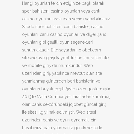
Hangi oyunları tercih ettiğinize bağlı olarak
spor bahisleri, casino oyunları veya canlı
casino oyunları arasından seçim yapabilirsiniz.
Sitede spor bahisleri, canlı bahisler, casino
oyunları, canlı casino oyunları ve diğer şans
oyunları gibi çeşitli oyun seçenekleri
sunulmaktadır. Bilgisayardan jojobet.com
sitesine üye girişi kaydolduktan sonra tablete
ve mobile giriş de mümkündür. Web
üzerinden giriş yapılınca mevcut olan site
yanınlanmış günlerden beri bahislerin ve
oyunların büyük çeşitliğiyle özen göstermiştir.
2013’te Malta Cumhuriyeti tarafından kurulmuş
olan bahis sektöründeki jojobet güncel giriş
ile sitesi ilgiyi hak edilmiştir. Web sitesi
üzerinden bahis ve oyun oynamak için
hesabınıza para yatırmanız gerekmektedir.