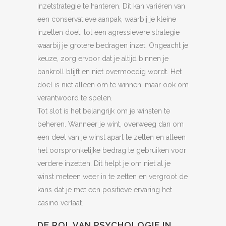
inzetstrategie te hanteren. Dit kan variëren van
een conservatieve aanpak, waarbij je kleine
inzetten doet, tot een agressievere strategie
waarbij je grotere bedragen inzet. Ongeacht je
keuze, zorg ervoor dat je altijd binnen je
bankroll blijft en niet overmoedig wordt. Het
doel is niet alleen om te winnen, maar ook om
verantwoord te spelen.
Tot slot is het belangrijk om je winsten te
beheren. Wanneer je wint, overweeg dan om
een deel van je winst apart te zetten en alleen
het oorspronkelijke bedrag te gebruiken voor
verdere inzetten. Dit helpt je om niet al je
winst meteen weer in te zetten en vergroot de
kans dat je met een positieve ervaring het
casino verlaat.
DE ROL VAN PSYCHOLOGIE IN