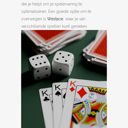
die je helpt om je spelervaring te
optimaliseren. Een goede optie om te
overwegen is
Westace
, waar je van
verschillende spellen kunt genieten.