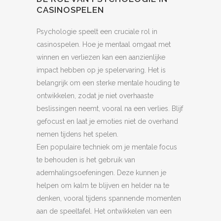
CASINOSPELEN
Psychologie speelt een cruciale rol in
casinospelen. Hoe je mentaal omgaat met
winnen en verliezen kan een aanzienlijke
impact hebben op je spelervaring. Het is
belangrijk om een sterke mentale houding te
ontwikkelen, zodat je niet overhaaste
beslissingen neemt, vooral na een verlies. Blijf
gefocust en laat je emoties niet de overhand
nemen tijdens het spelen.
Een populaire techniek om je mentale focus
te behouden is het gebruik van
ademhalingsoefeningen. Deze kunnen je
helpen om kalm te blijven en helder na te
denken, vooral tijdens spannende momenten
aan de speeltafel. Het ontwikkelen van een