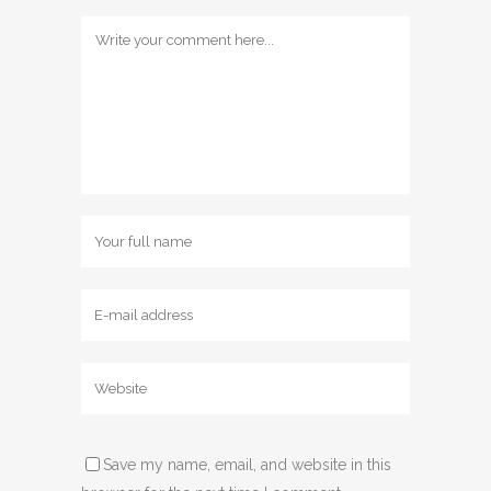
Save my name, email, and website in this