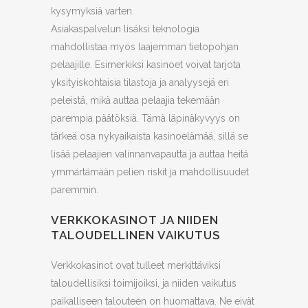
kysymyksiä varten.
Asiakaspalvelun lisäksi teknologia
mahdollistaa myös laajemman tietopohjan
pelaajille. Esimerkiksi kasinoet voivat tarjota
yksityiskohtaisia tilastoja ja analyysejä eri
peleistä, mikä auttaa pelaajia tekemään
parempia päätöksiä. Tämä läpinäkyvyys on
tärkeä osa nykyaikaista kasinoelämää, sillä se
lisää pelaajien valinnanvapautta ja auttaa heitä
ymmärtämään pelien riskit ja mahdollisuudet
paremmin.
VERKKOKASINOT JA NIIDEN
TALOUDELLINEN VAIKUTUS
Verkkokasinot ovat tulleet merkittäviksi
taloudellisiksi toimijoiksi, ja niiden vaikutus
paikalliseen talouteen on huomattava. Ne eivät