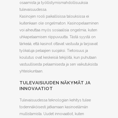
osaamista ja työllistymismahdollisuuksia
tulevaisuudessa.
Kasinojen rooli paikallisissa talouksissa ei
kuitenkaan ole ongelmaton. Kasinopelaaminen
voi aiheuttaa myös sosiaalisia ongelmia, kuten
uhkapelaamisen riippuvuutta. Tästä syystä on
tärkeää, että kasinot ottavat vastuuta ja tarjoavat
työkaluja pelaajien suojaksi. Tietoisuus ja
koulutus ovat keskeisiä tekijöitä, kun puhutaan
vastuullisesta pelaamisesta ja sen vaikutuksista
yhteiskuntaan.
TULEVAISUUDEN NÄKYMÄT JA
INNOVAATIOT
Tulevaisuudessa teknologian kehitys tulee
todennäköisesti jatkamaan kasinoelämän
mullistamista. Uudet innovaatiot, kuten