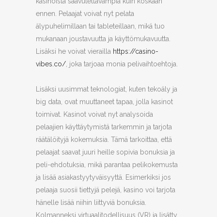
kasinoista saavutettavampia kuin koskaan
ennen. Pelaajat voivat nyt pelata
älypuhelimillaan tai tableteillaan, mikä tuo
mukanaan joustavuutta ja käyttömukavuutta.
Lisäksi he voivat vierailla
https://casino-
vibes.co/
, joka tarjoaa monia pelivaihtoehtoja.
Lisäksi uusimmat teknologiat, kuten tekoäly ja
big data, ovat muuttaneet tapaa, jolla kasinot
toimivat. Kasinot voivat nyt analysoida
pelaajien käyttäytymistä tarkemmin ja tarjota
räätälöityjä kokemuksia. Tämä tarkoittaa, että
pelaajat saavat juuri heille sopivia bonuksia ja
peli-ehdotuksia, mikä parantaa pelikokemusta
ja lisää asiakastyytyväisyyttä. Esimerkiksi jos
pelaaja suosii tiettyjä pelejä, kasino voi tarjota
hänelle lisää niihin liittyviä bonuksia.
Kolmanneksi virtuaalitodellisuus (VR) ja lisätty