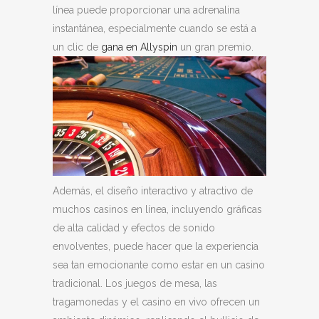
línea puede proporcionar una adrenalina
instantánea, especialmente cuando se está a
un clic de
gana en Allyspin
un gran premio.
Además, el diseño interactivo y atractivo de
muchos casinos en línea, incluyendo gráficas
de alta calidad y efectos de sonido
envolventes, puede hacer que la experiencia
sea tan emocionante como estar en un casino
tradicional. Los juegos de mesa, las
tragamonedas y el casino en vivo ofrecen un