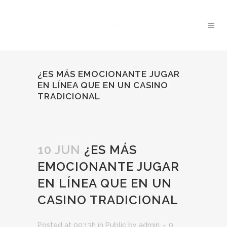
¿ES MÁS EMOCIONANTE JUGAR
EN LÍNEA QUE EN UN CASINO
TRADICIONAL
10 JUN
¿ES MÁS
EMOCIONANTE JUGAR
EN LÍNEA QUE EN UN
CASINO TRADICIONAL
Posted at 00:13h
in
Public
by
admin
0