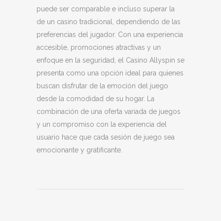
puede ser comparable e incluso superar la
de un casino tradicional, dependiendo de las
preferencias del jugador. Con una experiencia
accesible, promociones atractivas y un
enfoque en la seguridad, el Casino Allyspin se
presenta como una opción ideal para quienes
buscan disfrutar de la emoción del juego
desde la comodidad de su hogar. La
combinación de una oferta variada de juegos
y un compromiso con la experiencia del
usuario hace que cada sesión de juego sea
emocionante y gratificante.