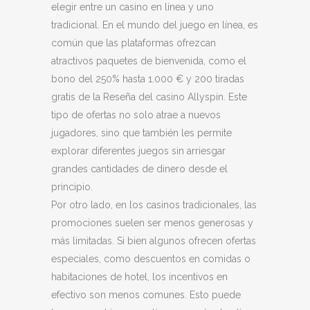
elegir entre un casino en línea y uno
tradicional. En el mundo del juego en línea, es
común que las plataformas ofrezcan
atractivos paquetes de bienvenida, como el
bono del 250% hasta 1.000 € y 200 tiradas
gratis de la Reseña del casino Allyspin. Este
tipo de ofertas no solo atrae a nuevos
jugadores, sino que también les permite
explorar diferentes juegos sin arriesgar
grandes cantidades de dinero desde el
principio.
Por otro lado, en los casinos tradicionales, las
promociones suelen ser menos generosas y
más limitadas. Si bien algunos ofrecen ofertas
especiales, como descuentos en comidas o
habitaciones de hotel, los incentivos en
efectivo son menos comunes. Esto puede