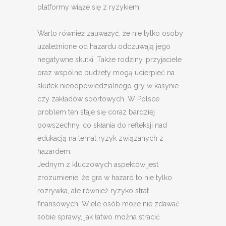
platformy wiąże się z ryzykiem.
Warto również zauważyć, że nie tylko osoby
uzależnione od hazardu odczuwają jego
negatywne skutki. Także rodziny, przyjaciele
oraz wspólne budżety mogą ucierpieć na
skutek nieodpowiedzialnego gry w kasynie
czy zakładów sportowych. W Polsce
problem ten staje się coraz bardziej
powszechny, co skłania do refleksji nad
edukacją na temat ryzyk związanych z
hazardem.
Jednym z kluczowych aspektów jest
zrozumienie, że gra w hazard to nie tylko
rozrywka, ale również ryzyko strat
finansowych. Wiele osób może nie zdawać
sobie sprawy, jak łatwo można stracić