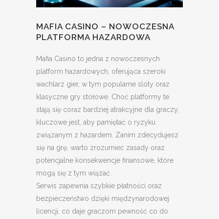
MAFIA CASINO – NOWOCZESNA
PLATFORMA HAZARDOWA
Mafia Casino to jedna z nowoczesnych
platform hazardowych, oferująca szeroki
wachlarz gier, w tym popularne sloty oraz
klasyczne gry stołowe. Choć platformy te
stają się coraz bardziej atrakcyjne dla graczy,
kluczowe jest, aby pamiętać o ryzyku
związanym z hazardem. Zanim zdecydujesz
się na grę, warto zrozumieć zasady oraz
potencjalne konsekwencje finansowe, które
mogą się z tym wiązać.
Serwis zapewnia szybkie płatności oraz
bezpieczeństwo dzięki międzynarodowej
licencji, co daje graczom pewność co do