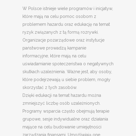
W Polsce istnieje wiele programów i inicjatyw,
które mają na celu pomoc osobom z
problemem hazardu oraz edukację na temat
ryzyk związanych z tą formą rozrywki.
Organizacje pozarządowe oraz instytucje
państwowe prowadzą kampanie
informacyjne, które mają na celu
uświadamianie społeczeństwa o negatywnych
skutkach uzależnienia. Ważne jest, aby osoby,
które podejrzewają u siebie problem, mogły
skorzystać z tych zasobów.
Dzięki edukacji na temat hazardu można
zmniejszyć liczbę osób uzależnionych.
Programy wsparcia często obejmują terapie
grupowe, sesje indywidualne oraz działania
mające na celu budowanie umiejętności
zarządzania finansami. Umożliwiają one