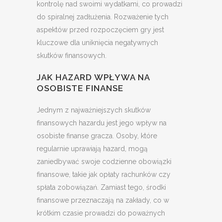
kontrolę nad swoimi wydatkami, co prowadzi
do spiralnej zadłużenia. Rozważenie tych
aspektów przed rozpoczęciem gry jest
kluczowe dla uniknięcia negatywnych
skutków finansowych.
JAK HAZARD WPŁYWA NA
OSOBISTE FINANSE
Jednym z najważniejszych skutków
finansowych hazardu jest jego wpływ na
osobiste finanse gracza. Osoby, które
regularnie uprawiają hazard, mogą
zaniedbywać swoje codzienne obowiązki
finansowe, takie jak opłaty rachunków czy
spłata zobowiązań. Zamiast tego, środki
finansowe przeznaczają na zakłady, co w
krótkim czasie prowadzi do poważnych