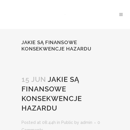
JAKIE SĄ FINANSOWE
KONSEKWENCJE HAZARDU
15 JUN
JAKIE SĄ
FINANSOWE
KONSEKWENCJE
HAZARDU
Posted at 08:44h
in
Public
by
admin
0