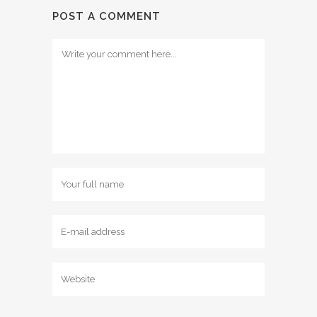
POST A COMMENT