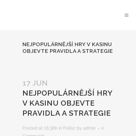
NEJPOPULÁRNĚJŠÍ HRY V KASINU
OBJEVTE PRAVIDLA A STRATEGIE
17 JUN
NEJPOPULÁRNĚJŠÍ HRY
V KASINU OBJEVTE
PRAVIDLA A STRATEGIE
Posted at 16:36h
in
Public
by
admin
0