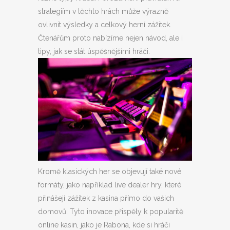
strategiím v těchto hrách může výrazně
ovlivnit výsledky a celkový herní zážitek.
Čtenářům proto nabízíme nejen návod, ale i
tipy, jak se stát úspěšnějšími hráči.
Kromě klasických her se objevují také nové
formáty, jako například live dealer hry, které
přinášejí zážitek z kasina přímo do vašich
domovů. Tyto inovace přispěly k popularitě
online kasin, jako je Rabona, kde si hráči