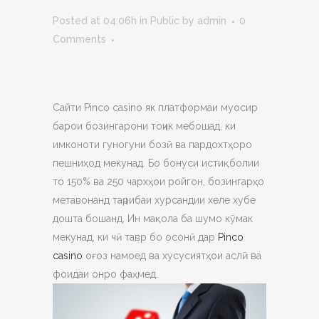
Posted at 04:06h
in
Public
by
admin
0
Comments
Сайти Pinco casino як платформаи муосир
барои бозингарони тоҷик мебошад, ки
имконоти гуногуни бозӣ ва пардохтҳоро
пешниҳод мекунад. Бо бонуси истиқболии
то 150% ва 250 чархҳои ройгон, бозингарҳо
метавонанд таҷрибаи хурсандии хеле хубе
дошта бошанд. Ин мақола ба шумо кӯмак
мекунад, ки чӣ тавр бо осонӣ дар
Pinco
casino
оғоз намоед ва хусусиятҳои аслӣ ва
фоидаи онро фаҳмед.