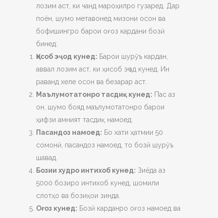
лозим аст, ки чанд мароҳилро гузаред. Дар
поён, шумо метавонед мизони осон ва
бофишингро барои оғоз кардани бозӣ
бинед:
Ҳисоб эҷод кунед:
Барои шурӯъ кардан,
аввал лозим аст, ки ҳисоб эҷод кунед. Ин
раванд хеле осон ва безарар аст.
Маълумотатонро тасдиқ кунед:
Пас аз
он, шумо бояд маълумотатонро барои
ҳифзи амният тасдиқ намоед.
Пасандоз намоед:
Бо хати ҳатмии 50
сомонӣ, пасандоз намоед, то бозӣ шурӯъ
шавад.
Бозии худро интихоб кунед:
Зиёда аз
5000 бозиро интихоб кунед, шомили
слотҳо ва бозиҳои зинда.
Оғоз кунед:
Бозӣ карданро оғоз намоед ва