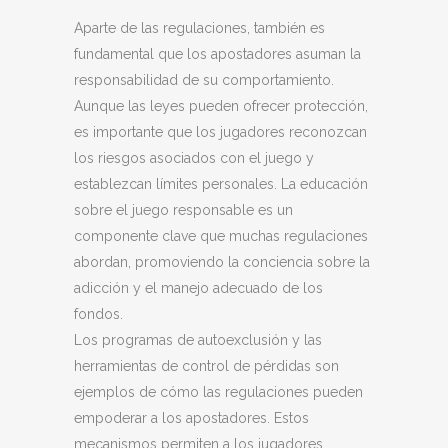
Aparte de las regulaciones, también es
fundamental que los apostadores asuman la
responsabilidad de su comportamiento.
Aunque las leyes pueden ofrecer protección,
es importante que los jugadores reconozcan
los riesgos asociados con el juego y
establezcan límites personales. La educación
sobre el juego responsable es un
componente clave que muchas regulaciones
abordan, promoviendo la conciencia sobre la
adicción y el manejo adecuado de los
fondos.
Los programas de autoexclusión y las
herramientas de control de pérdidas son
ejemplos de cómo las regulaciones pueden
empoderar a los apostadores. Estos
mecanismos permiten a los jugadores