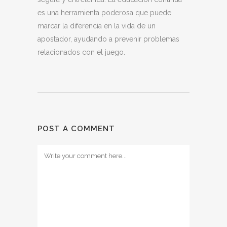
es una herramienta poderosa que puede
marcar la diferencia en la vida de un
apostador, ayudando a prevenir problemas
relacionados con el juego.
POST A COMMENT