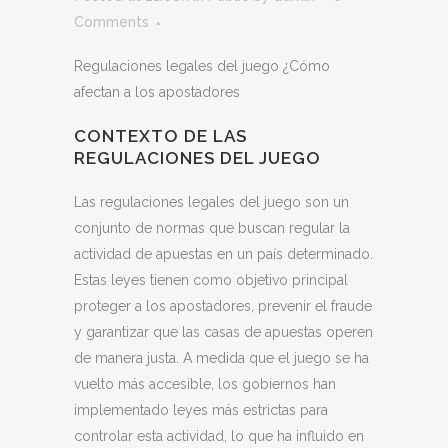
Comments
Regulaciones legales del juego ¿Cómo
afectan a los apostadores
CONTEXTO DE LAS
REGULACIONES DEL JUEGO
Las regulaciones legales del juego son un
conjunto de normas que buscan regular la
actividad de apuestas en un país determinado.
Estas leyes tienen como objetivo principal
proteger a los apostadores, prevenir el fraude
y garantizar que las casas de apuestas operen
de manera justa. A medida que el juego se ha
vuelto más accesible, los gobiernos han
implementado leyes más estrictas para
controlar esta actividad, lo que ha influido en