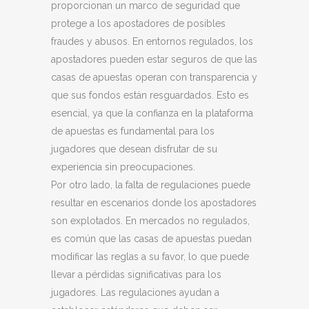
proporcionan un marco de seguridad que
protege a los apostadores de posibles
fraudes y abusos. En entornos regulados, los
apostadores pueden estar seguros de que las
casas de apuestas operan con transparencia y
que sus fondos están resguardados. Esto es
esencial, ya que la confianza en la plataforma
de apuestas es fundamental para los
jugadores que desean disfrutar de su
experiencia sin preocupaciones.
Por otro lado, la falta de regulaciones puede
resultar en escenarios donde los apostadores
son explotados. En mercados no regulados,
es común que las casas de apuestas puedan
modificar las reglas a su favor, lo que puede
llevar a pérdidas significativas para los
jugadores. Las regulaciones ayudan a