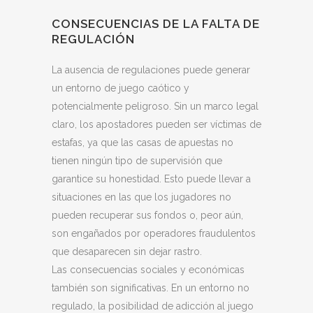
CONSECUENCIAS DE LA FALTA DE
REGULACIÓN
La ausencia de regulaciones puede generar
un entorno de juego caótico y
potencialmente peligroso. Sin un marco legal
claro, los apostadores pueden ser víctimas de
estafas, ya que las casas de apuestas no
tienen ningún tipo de supervisión que
garantice su honestidad. Esto puede llevar a
situaciones en las que los jugadores no
pueden recuperar sus fondos o, peor aún,
son engañados por operadores fraudulentos
que desaparecen sin dejar rastro.
Las consecuencias sociales y económicas
también son significativas. En un entorno no
regulado, la posibilidad de adicción al juego