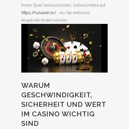
Ihrem Spiel herauszuholen, insbesondere auf
https://run4win.io/
, wo Sie exklusive
Angebote finden können.
WARUM
GESCHWINDIGKEIT,
SICHERHEIT UND WERT
IM CASINO WICHTIG
SIND