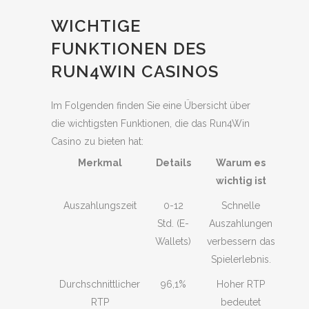
WICHTIGE
FUNKTIONEN DES
RUN4WIN CASINOS
Im Folgenden finden Sie eine Übersicht über
die wichtigsten Funktionen, die das Run4Win
Casino zu bieten hat:
Merkmal
Details
Warum es
wichtig ist
Auszahlungszeit
0-12
Schnelle
Std. (E-
Auszahlungen
Wallets)
verbessern das
Spielerlebnis.
Durchschnittlicher
96,1%
Hoher RTP
RTP
bedeutet