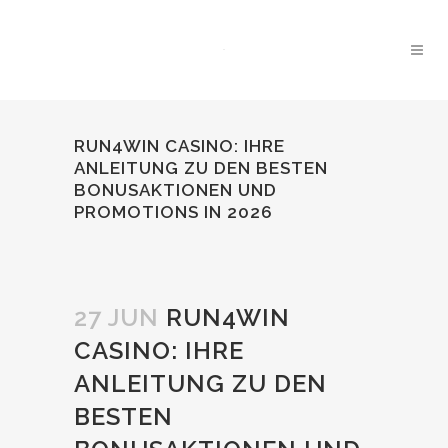
RUN4WIN CASINO: IHRE
ANLEITUNG ZU DEN BESTEN
BONUSAKTIONEN UND
PROMOTIONS IN 2026
27 JUN
RUN4WIN
CASINO: IHRE
ANLEITUNG ZU DEN
BESTEN