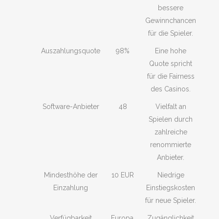
bessere
Gewinnchancen
für die Spieler.
Auszahlungsquote
98%
Eine hohe
Quote spricht
für die Fairness
des Casinos.
Software-Anbieter
48
Vielfalt an
Spielen durch
zahlreiche
renommierte
Anbieter.
Mindesthöhe der
10 EUR
Niedrige
Einzahlung
Einstiegskosten
für neue Spieler.
Verfügbarkeit
Europa,
Zugänglichkeit