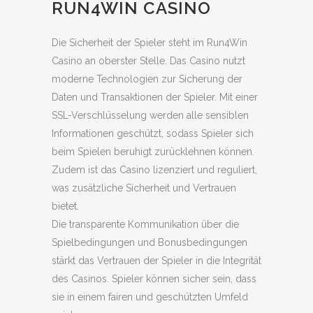
RUN4WIN CASINO
Die Sicherheit der Spieler steht im Run4Win
Casino an oberster Stelle. Das Casino nutzt
moderne Technologien zur Sicherung der
Daten und Transaktionen der Spieler. Mit einer
SSL-Verschlüsselung werden alle sensiblen
Informationen geschützt, sodass Spieler sich
beim Spielen beruhigt zurücklehnen können.
Zudem ist das Casino lizenziert und reguliert,
was zusätzliche Sicherheit und Vertrauen
bietet.
Die transparente Kommunikation über die
Spielbedingungen und Bonusbedingungen
stärkt das Vertrauen der Spieler in die Integrität
des Casinos. Spieler können sicher sein, dass
sie in einem fairen und geschützten Umfeld