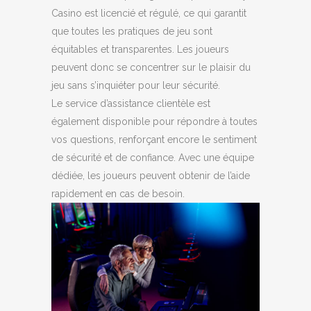
Casino est licencié et régulé, ce qui garantit
que toutes les pratiques de jeu sont
équitables et transparentes. Les joueurs
peuvent donc se concentrer sur le plaisir du
jeu sans s’inquiéter pour leur sécurité.
Le service d’assistance clientèle est
également disponible pour répondre à toutes
vos questions, renforçant encore le sentiment
de sécurité et de confiance. Avec une équipe
dédiée, les joueurs peuvent obtenir de l’aide
rapidement en cas de besoin.