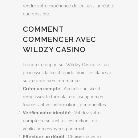
rendre votre expérience de jeu aussi agréable
que possible.
COMMENT
COMMENCER AVEC
WILDZY CASINO
Prendre le départ sur Wildzy Casino est un
processus facile et rapide. Voici les étapes à
suivre pour bien commencer :
Créer un compte :
Accédez au site et
remplissez le formulaire d’inscription en
fournissant vos informations personnelles.
Vérifier votre identité :
Validez votre
compte en suivant les instructions de
vérification envoyées par email.
Effectuer un dépôt :
Choisissez votre