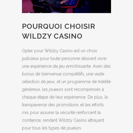
POURQUOI CHOISIR
WILDZY CASINO
Opter pour Wildzy Casino est un choix
judicieux pour toute personne désirant vivre
une expérience de jeu enrichissante. Avec des
bonus de bienvenue compétitifs, une vaste
sélection de jeux, et un programme de fidélité
généreux, les joueurs sont récompensés à
chaque étape de leur expérience. De plus, la
transparence des promotions et les efforts
mis pour assurer la sécurité renforcent la
confiance, rendant Wildzy Casino attrayant
pour tous les types de joueurs.