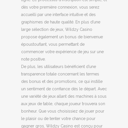
dès votre première connexion, vous serez
accueilli par une interface intuitive et des
graphismes de haute qualité. En plus d’une
large sélection de jeux, Wildzy Casino
propose également un bonus de bienvenue
époustouflant, vous permettant de
commencer votre expérience de jeu sur une
note positive.
De plus, les utilisateurs bénéficient d’une
transparence totale concernant les termes
des bonus et des promotions, ce qui instille
un sentiment de confiance dès le départ. Avec
une variété de jeux allant des machines à sous
aux jeux de table, chaque joueur trouvera son
bonheur. Que vous choisissiez de jouer pour
le plaisir ou de tenter votre chance pour
gagner gros, Wildzy Casino est conçu pour