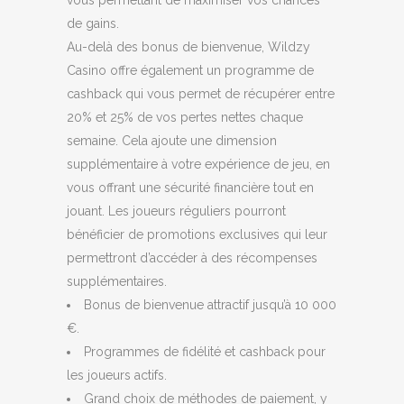
de gains.
Au-delà des bonus de bienvenue, Wildzy
Casino offre également un programme de
cashback qui vous permet de récupérer entre
20% et 25% de vos pertes nettes chaque
semaine. Cela ajoute une dimension
supplémentaire à votre expérience de jeu, en
vous offrant une sécurité financière tout en
jouant. Les joueurs réguliers pourront
bénéficier de promotions exclusives qui leur
permettront d’accéder à des récompenses
supplémentaires.
Bonus de bienvenue attractif jusqu’à 10 000
€.
Programmes de fidélité et cashback pour
les joueurs actifs.
Grand choix de méthodes de paiement, y