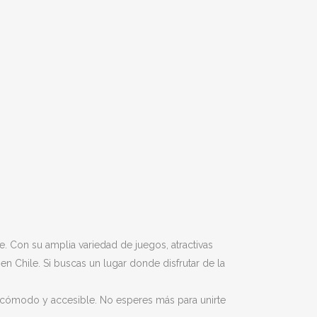
. Con su amplia variedad de juegos, atractivas
n Chile. Si buscas un lugar donde disfrutar de la
 cómodo y accesible. No esperes más para unirte