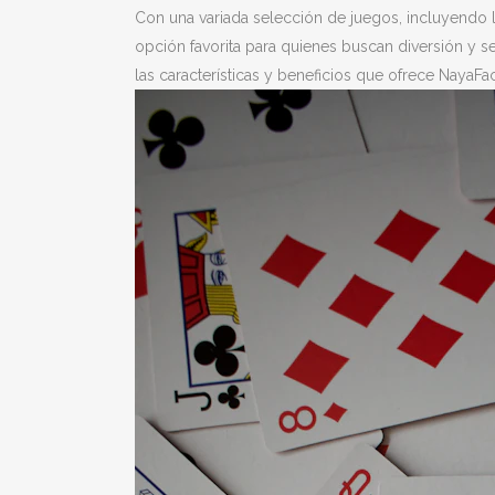
Con una variada selección de juegos, incluyendo l
opción favorita para quienes buscan diversión y 
las características y beneficios que ofrece NayaFac