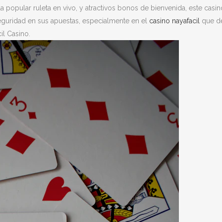
a popular ruleta en vivo, y atractivos bonos de bienvenida, este casi
seguridad en sus apuestas, especialmente en el
casino nayafacil
que de
il Casino.