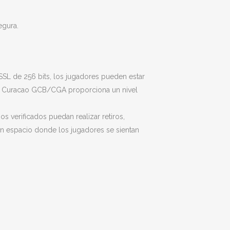
egura.
SSL de 256 bits, los jugadores pueden estar
or Curacao GCB/CGA proporciona un nivel
s verificados puedan realizar retiros,
un espacio donde los jugadores se sientan