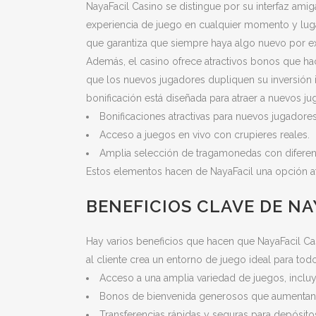
NayaFacil Casino se distingue por su interfaz ami
experiencia de juego en cualquier momento y lugar
que garantiza que siempre haya algo nuevo por ex
Además, el casino ofrece atractivos bonos que ha
que los nuevos jugadores dupliquen su inversión i
bonificación está diseñada para atraer a nuevos ju
Bonificaciones atractivas para nuevos jugadores
Acceso a juegos en vivo con crupieres reales.
Amplia selección de tragamonedas con diferent
Estos elementos hacen de NayaFacil una opción at
BENEFICIOS CLAVE DE NA
Hay varios beneficios que hacen que NayaFacil Ca
al cliente crea un entorno de juego ideal para tod
Acceso a una amplia variedad de juegos, incl
Bonos de bienvenida generosos que aumentan 
Transferencias rápidas y seguras para depósitos