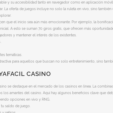
gable y su accesibilidad tanto en navegador como en aplicación móvil
. La oferta de juegos incluye no solo la ruleta en vivo, sino tambi
plorar.
cen que el inicio sea aún más emocionante. Por ejemplo, la bonificac
nicial. A esto se suman 70 giros gratis, que ofrecen más oportunidade
gadores y mantener el interés de los existentes.
.
es temáticas.
ractiva para aquellos que buscan no solo entretenimiento, sino tamb
YAFACIL CASINO
sino se destaque en el mercado de los casinos en línea. La combinac
os los amantes del casino. Aquí hay algunos beneficios clave que deb
uyendo opciones en vivo y RNG.
tu saldo de juego.
 y retiros.