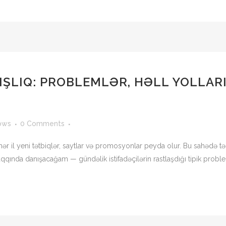
IŞLIQ: PROBLEMLƏR, HƏLL YOLLARI
ows
0 Comments
 hər il yeni tətbiqlər, saytlar və promosyonlar peyda olur. Bu sahədə
qında danışacağam — gündəlik istifadəçilərin rastlaşdığı tipik problem