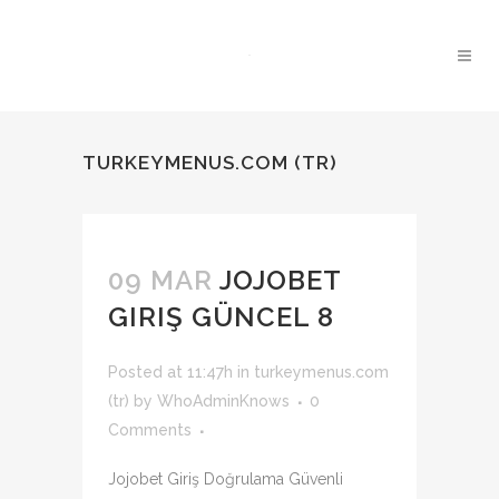
TURKEYMENUS.COM (TR)
09 MAR
JOJOBET
GIRIŞ GÜNCEL 8
Posted at 11:47h
in
turkeymenus.com
(tr)
by
WhoAdminKnows
0
Comments
Jojobet Giriş Doğrulama Güvenli