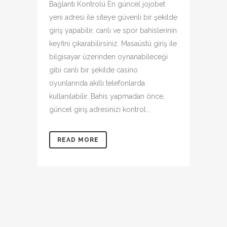
Bağlantı Kontrolü En güncel jojobet
yeni adresi ile siteye güvenli bir şekilde
giriş yapabilir, canlı ve spor bahislerinin
keyfini çıkarabilirsiniz. Masaüstü giriş ile
bilgisayar üzerinden oynanabileceği
gibi canlı bir şekilde casino
oyunlarında akıllı telefonlarda
kullanılabilir. Bahis yapmadan önce,
güncel giriş adresinizi kontrol...
READ MORE